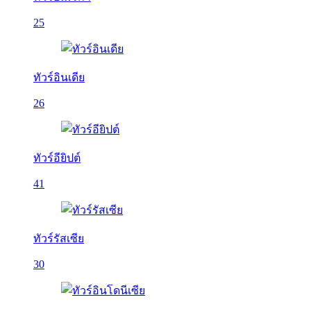
25
ทัวร์อินเดีย
26
ทัวร์อียิปต์
41
ทัวร์รัสเซีย
30