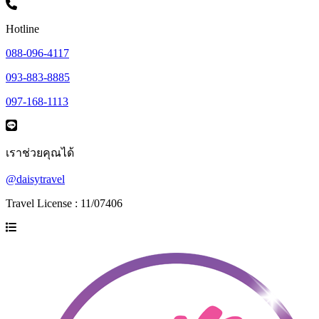
Hotline
088-096-4117
093-883-8885
097-168-1113
เราช่วยคุณได้
@daisytravel
Travel License : 11/07406