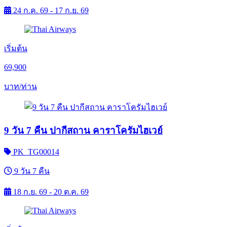
24 ก.ค. 69 - 17 ก.ย. 69
เริ่มต้น
69,900
บาท/ท่าน
9 วัน 7 คืน ปากีสถาน คาราโครัมไฮเวย์
PK_TG00014
9 วัน 7 คืน
18 ก.ย. 69 - 20 ต.ค. 69