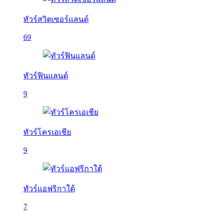
ทัวร์สวิตเซอร์แลนด์
69
ทัวร์ฟินแลนด์
9
ทัวร์โครเอเชีย
9
ทัวร์แอฟริกาใต้
7