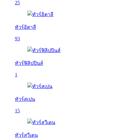
25
ทัวร์อิตาลี
93
ทัวร์ฟิลิปปินส์
1
ทัวร์สเปน
15
ทัวร์สวีเดน