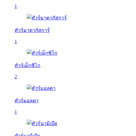
1
ทัวร์มาดากัสการ์
1
ทัวร์เม็กซิโก
2
ทัวร์มอลตา
1
ทัวร์นามิเบีย