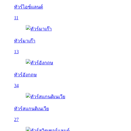
ทัวร์ไอซ์แลนด์
11
ทัวร์มาเก๊า
13
ทัวร์อังกฤษ
34
ทัวร์สแกนดิเนเวีย
27