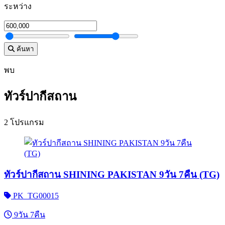
ระหว่าง
ค้นหา
พบ
ทัวร์ปากีสถาน
2 โปรแกรม
ทัวร์ปากีสถาน SHINING PAKISTAN 9วัน 7คืน (TG)
PK_TG00015
9วัน 7คืน