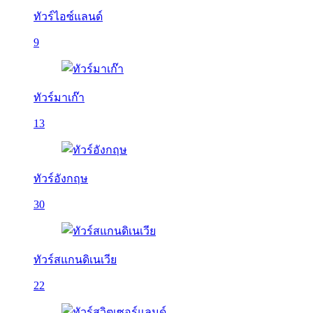
ทัวร์ไอซ์แลนด์
9
ทัวร์มาเก๊า
13
ทัวร์อังกฤษ
30
ทัวร์สแกนดิเนเวีย
22