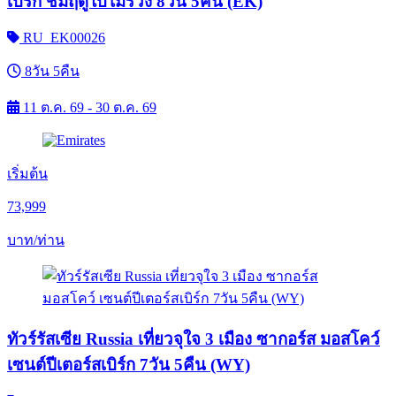
เบิร์ก ชมฤดูใบไม้ร่วง 8วัน 5คืน (EK)
RU_EK00026
8วัน 5คืน
11 ต.ค. 69 - 30 ต.ค. 69
เริ่มต้น
73,999
บาท/ท่าน
ทัวร์รัสเซีย Russia เที่ยวจุใจ 3 เมือง ซากอร์ส มอสโคว์
เซนต์ปีเตอร์สเบิร์ก 7วัน 5คืน (WY)