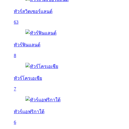
ทัวร์สวิตเซอร์แลนด์
63
ทัวร์ฟินแลนด์
8
ทัวร์โครเอเชีย
7
ทัวร์แอฟริกาใต้
6