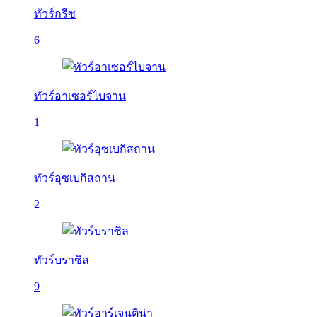
ทัวร์กรีซ
6
ทัวร์อาเซอร์ไบจาน
1
ทัวร์อุซเบกิสถาน
2
ทัวร์บราซิล
9