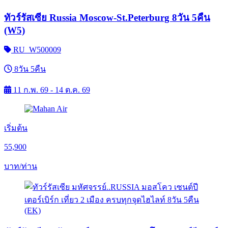
ทัวร์รัสเซีย Russia Moscow-St.Peterburg 8วัน 5คืน
(W5)
RU_W500009
8วัน 5คืน
11 ก.พ. 69 - 14 ต.ค. 69
เริ่มต้น
55,900
บาท/ท่าน