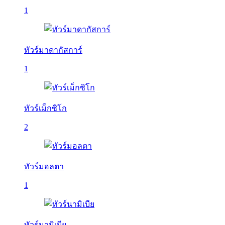
1
ทัวร์มาดากัสการ์
1
ทัวร์เม็กซิโก
2
ทัวร์มอลตา
1
ทัวร์นามิเบีย