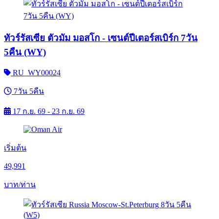
ทัวร์รัสเซีย ตัวมัม มอสโก - เซนต์ปีเตอร์สเบิร์ก 7วัน
5คืน (WY)
RU_WY00024
7วัน 5คืน
17 ก.ย. 69 - 23 ก.ย. 69
เริ่มต้น
49,991
บาท/ท่าน