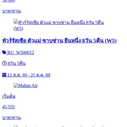
39,999
บาท/ท่าน
ทัวร์รัสเซีย ตัวแม่ ซาบซ่าน ยืนหนึ่ง 8วัน 5คืน (W5)
RU_W500012
8วัน 5คืน
12 ส.ค. 69 - 21 ต.ค. 69
เริ่มต้น
45,555
บาท/ท่าน