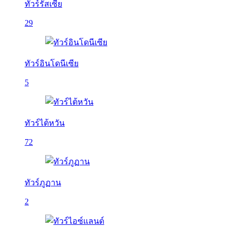
ทัวร์รัสเซีย
29
ทัวร์อินโดนีเซีย
5
ทัวร์ไต้หวัน
72
ทัวร์ภูฏาน
2