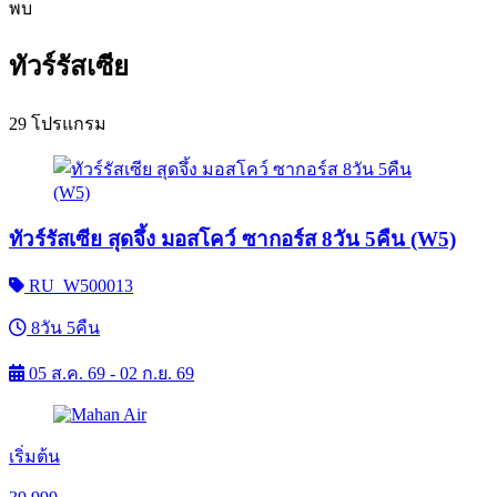
พบ
ทัวร์รัสเซีย
29 โปรแกรม
ทัวร์รัสเซีย สุดจึ้ง มอสโคว์ ซากอร์ส 8วัน 5คืน (W5)
RU_W500013
8วัน 5คืน
05 ส.ค. 69 - 02 ก.ย. 69
เริ่มต้น