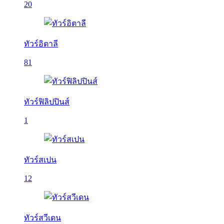
20
ทัวร์อิตาลี
81
ทัวร์ฟิลิปปินส์
1
ทัวร์สเปน
12
ทัวร์สวีเดน