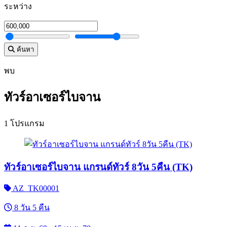
ระหว่าง
ค้นหา
พบ
ทัวร์อาเซอร์ไบจาน
1 โปรแกรม
ทัวร์อาเซอร์ไบจาน แกรนด์ทัวร์ 8วัน 5คืน (TK)
AZ_TK00001
8 วัน 5 คืน