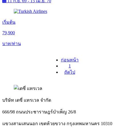
11 ก.ย. 69 - 15 เม.ย. 70
เริ่มต้น
79,900
บาท/ท่าน
ก่อนหน้า
1
ถัดไป
บริษัท เดซี่ แทรเวล จำกัด
666/98 ถนนประชาราษฎร์บำเพ็ญ 26/8
แขวงสามเสนนอก เขตห้วยขวาง กรุงเทพมหานคร 10310