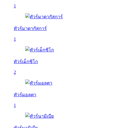
1
ทัวร์มาดากัสการ์
1
ทัวร์เม็กซิโก
2
ทัวร์มอลตา
1
ทัวร์นามิเบีย