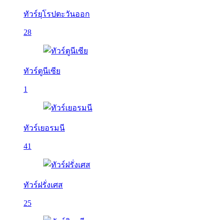
ทัวร์ยุโรปตะวันออก
28
ทัวร์ตูนีเซีย
1
ทัวร์เยอรมนี
41
ทัวร์ฝรั่งเศส
25