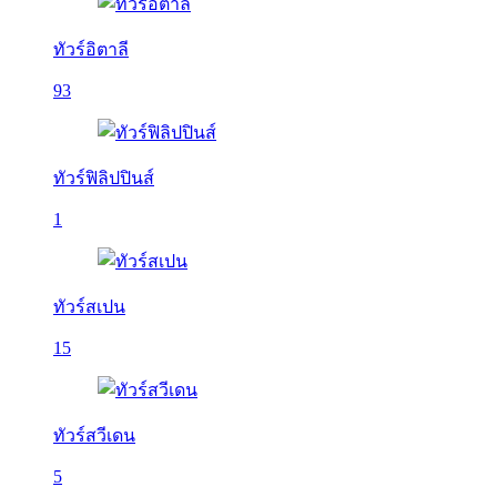
ทัวร์อิตาลี
93
ทัวร์ฟิลิปปินส์
1
ทัวร์สเปน
15
ทัวร์สวีเดน
5