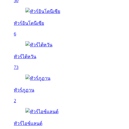
30
ทัวร์อินโดนีเซีย
6
ทัวร์ไต้หวัน
73
ทัวร์ภูฏาน
2
ทัวร์ไอซ์แลนด์