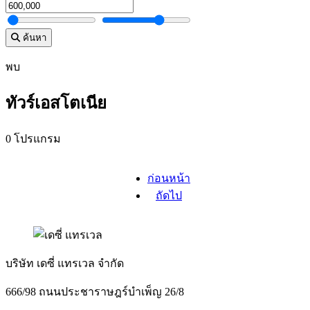
ค้นหา
พบ
ทัวร์เอสโตเนีย
0 โปรแกรม
ก่อนหน้า
ถัดไป
บริษัท เดซี่ แทรเวล จำกัด
666/98 ถนนประชาราษฎร์บำเพ็ญ 26/8