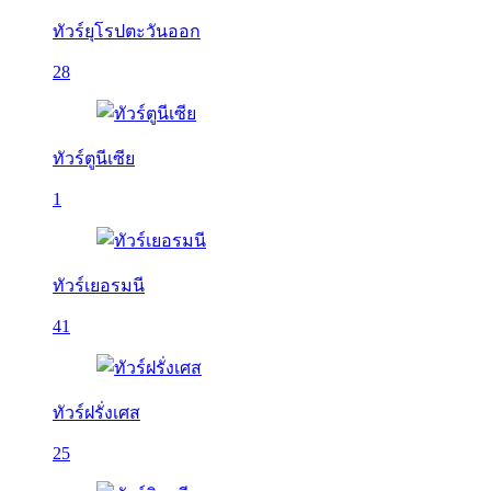
ทัวร์ยุโรปตะวันออก
28
ทัวร์ตูนีเซีย
1
ทัวร์เยอรมนี
41
ทัวร์ฝรั่งเศส
25