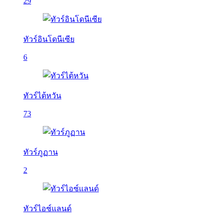
29
ทัวร์อินโดนีเซีย
6
ทัวร์ไต้หวัน
73
ทัวร์ภูฏาน
2
ทัวร์ไอซ์แลนด์