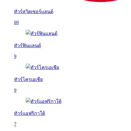
ทัวร์สวิตเซอร์แลนด์
69
ทัวร์ฟินแลนด์
9
ทัวร์โครเอเชีย
9
ทัวร์แอฟริกาใต้
7