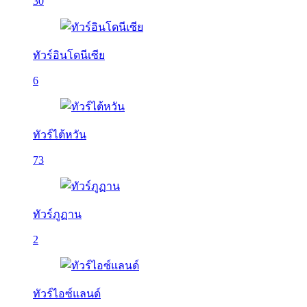
30
ทัวร์อินโดนีเซีย
6
ทัวร์ไต้หวัน
73
ทัวร์ภูฏาน
2
ทัวร์ไอซ์แลนด์