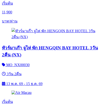
เริ่มต้น
11,900
บาท/ท่าน
ทัวร์มาเก๊า จูไห่ พัก HENGQIN BAY HOTEL 3วัน
2คืน (NX)
MO_NX00030
3วัน 2คืน
13 พ.ค. 69 - 15 ธ.ค. 69
เริ่มต้น