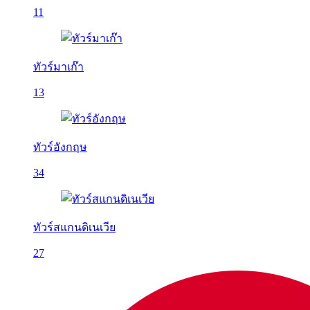
11
ทัวร์มาเก๊า
13
ทัวร์อังกฤษ
34
ทัวร์สแกนดิเนเวีย
27