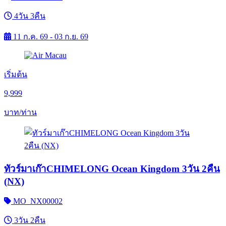
4วัน 3คืน
11 ก.ค. 69 - 03 ก.ย. 69
เริ่มต้น
9,999
บาท/ท่าน
ทัวร์มาเก๊าCHIMELONG Ocean Kingdom 3วัน 2คืน
(NX)
MO_NX00002
3วัน 2คืน