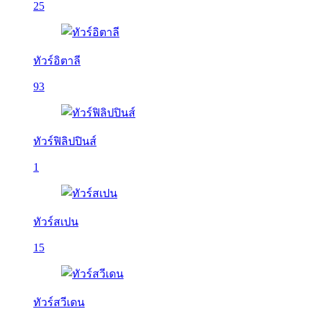
25
ทัวร์อิตาลี
93
ทัวร์ฟิลิปปินส์
1
ทัวร์สเปน
15
ทัวร์สวีเดน