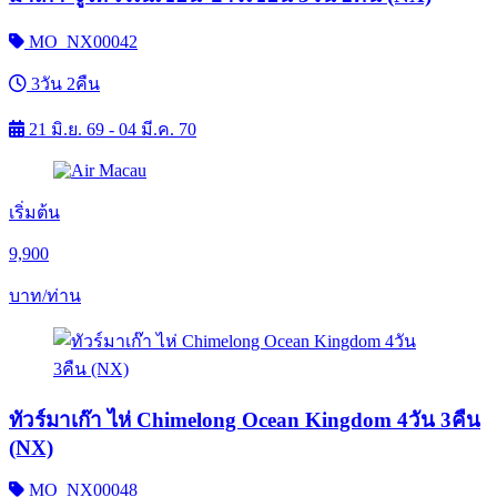
MO_NX00042
3วัน 2คืน
21 มิ.ย. 69 - 04 มี.ค. 70
เริ่มต้น
9,900
บาท/ท่าน
ทัวร์มาเก๊า ไห่ Chimelong Ocean Kingdom 4วัน 3คืน
(NX)
MO_NX00048