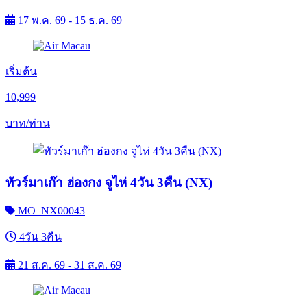
17 พ.ค. 69 - 15 ธ.ค. 69
เริ่มต้น
10,999
บาท/ท่าน
ทัวร์มาเก๊า ฮ่องกง จูไห่ 4วัน 3คืน (NX)
MO_NX00043
4วัน 3คืน
21 ส.ค. 69 - 31 ส.ค. 69