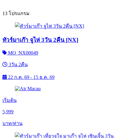
13 โปรแกรม
ทัวร์มาเก๊า จูไห่ 3วัน 2คืน [NX]
MO_NX00049
3วัน 2คืน
22 ก.ค. 69 - 15 ธ.ค. 69
เริ่มต้น
5,999
บาท/ท่าน