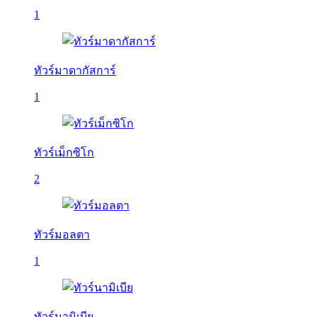
1
ทัวร์มาดากัสการ์
1
ทัวร์เม็กซิโก
2
ทัวร์มอลตา
1
ทัวร์นามิเบีย