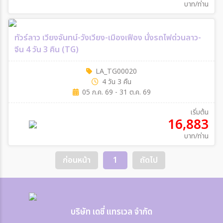
บาท/ท่าน
ทัวร์ลาว เวียงจันทน์-วังเวียง-เมืองเฟือง นั่งรถไฟด่วนลาว-
จีน 4 วัน 3 คืน (TG)
LA_TG00020
4 วัน 3 คืน
05 ก.ค. 69 - 31 ต.ค. 69
เริ่มต้น
16,883
บาท/ท่าน
ก่อนหน้า
1
ถัดไป
บริษัท เดซี่ แทรเวล จำกัด