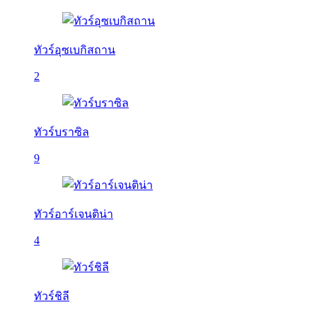
ทัวร์อุซเบกิสถาน
2
ทัวร์บราซิล
9
ทัวร์อาร์เจนติน่า
4
ทัวร์ชิลี