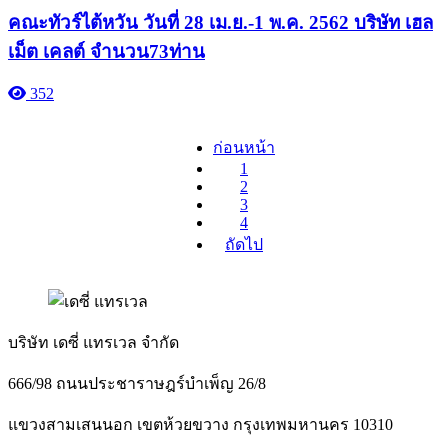
คณะทัวร์ไต้หวัน วันที่ 28 เม.ย.-1 พ.ค. 2562 บริษัท เฮล
เม็ต เคลต์ จำนวน73ท่าน
352
ก่อนหน้า
1
2
3
4
ถัดไป
บริษัท เดซี่ แทรเวล จำกัด
666/98 ถนนประชาราษฎร์บำเพ็ญ 26/8
แขวงสามเสนนอก เขตห้วยขวาง กรุงเทพมหานคร 10310