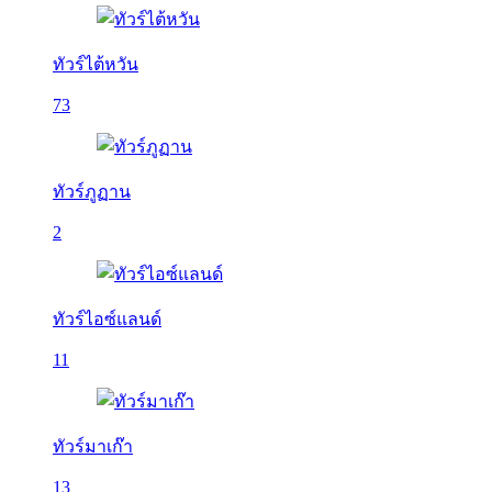
ทัวร์ไต้หวัน
73
ทัวร์ภูฏาน
2
ทัวร์ไอซ์แลนด์
11
ทัวร์มาเก๊า
13