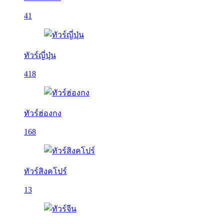
41
ทัวร์ญี่ปุ่น
418
ทัวร์ฮ่องกง
168
ทัวร์สิงคโปร์
13