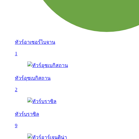
ทัวร์อาเซอร์ไบจาน
1
ทัวร์อุซเบกิสถาน
2
ทัวร์บราซิล
9