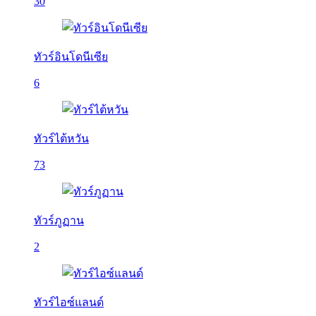
30
ทัวร์อินโดนีเซีย
6
ทัวร์ไต้หวัน
73
ทัวร์ภูฏาน
2
ทัวร์ไอซ์แลนด์