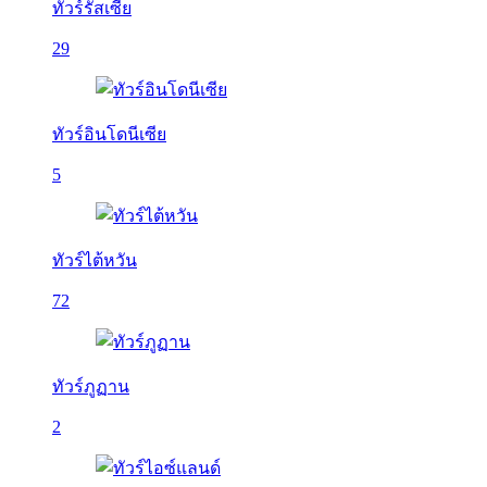
ทัวร์รัสเซีย
29
ทัวร์อินโดนีเซีย
5
ทัวร์ไต้หวัน
72
ทัวร์ภูฏาน
2