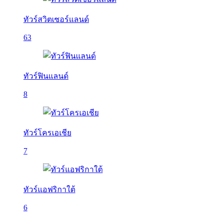
ทัวร์สวิตเซอร์แลนด์
63
ทัวร์ฟินแลนด์
8
ทัวร์โครเอเชีย
7
ทัวร์แอฟริกาใต้
6