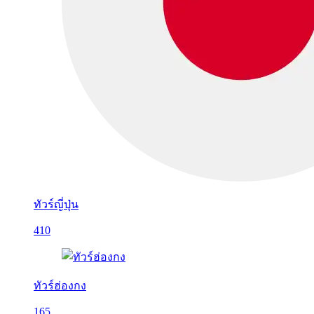
ทัวร์ญี่ปุ่น
410
ทัวร์ฮ่องกง
165