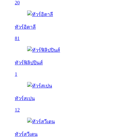
20
ทัวร์อิตาลี
81
ทัวร์ฟิลิปปินส์
1
ทัวร์สเปน
12
ทัวร์สวีเดน