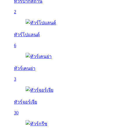
ทัวร์ปากีสถาน
2
ทัวร์โปแลนด์
6
ทัวร์เคนย่า
3
ทัวร์จอร์เจีย
30