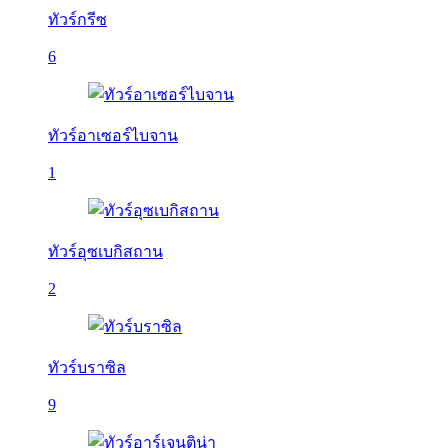
ทัวร์กรีซ
6
ทัวร์อาเซอร์ไบจาน
1
ทัวร์อุซเบกิสถาน
2
ทัวร์บราซิล
9