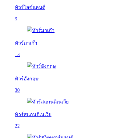
ทัวร์ไอซ์แลนด์
9
ทัวร์มาเก๊า
13
ทัวร์อังกฤษ
30
ทัวร์สแกนดิเนเวีย
22