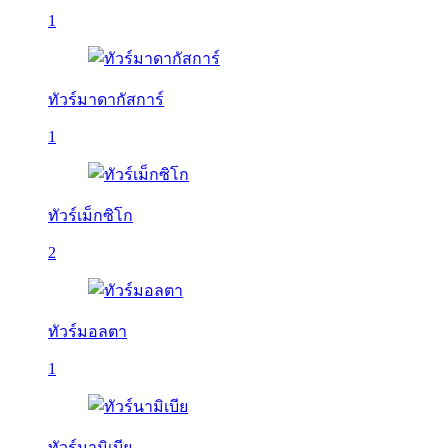
1
ทัวร์มาดากัสการ์
1
ทัวร์เม็กซิโก
2
ทัวร์มอลตา
1
ทัวร์นามิเบีย