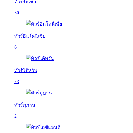
ทัวร์รัสเซีย
30
ทัวร์อินโดนีเซีย
6
ทัวร์ไต้หวัน
73
ทัวร์ภูฏาน
2