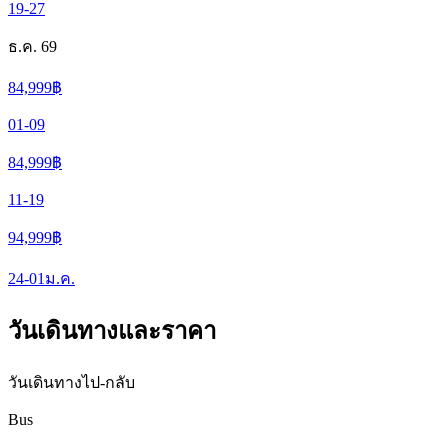
19-27
ธ.ค. 69
84,999
฿
01-09
84,999
฿
11-19
94,999
฿
24-01
ม.ค.
วันเดินทางและราคา
วันเดินทางไป-กลับ
Bus