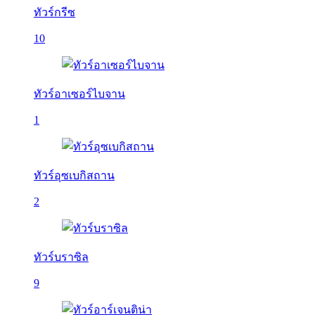
ทัวร์กรีซ
10
ทัวร์อาเซอร์ไบจาน
1
ทัวร์อุซเบกิสถาน
2
ทัวร์บราซิล
9