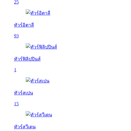
25
ทัวร์อิตาลี
93
ทัวร์ฟิลิปปินส์
1
ทัวร์สเปน
15
ทัวร์สวีเดน