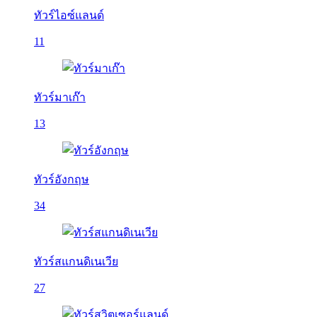
ทัวร์ไอซ์แลนด์
11
ทัวร์มาเก๊า
13
ทัวร์อังกฤษ
34
ทัวร์สแกนดิเนเวีย
27