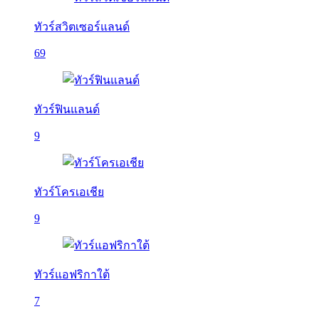
ทัวร์สวิตเซอร์แลนด์
69
ทัวร์ฟินแลนด์
9
ทัวร์โครเอเชีย
9
ทัวร์แอฟริกาใต้
7