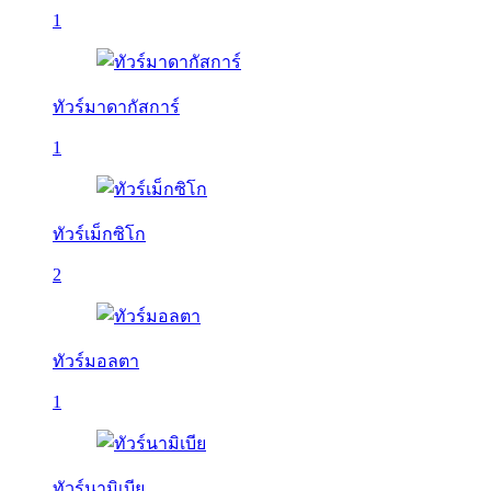
1
ทัวร์มาดากัสการ์
1
ทัวร์เม็กซิโก
2
ทัวร์มอลตา
1
ทัวร์นามิเบีย