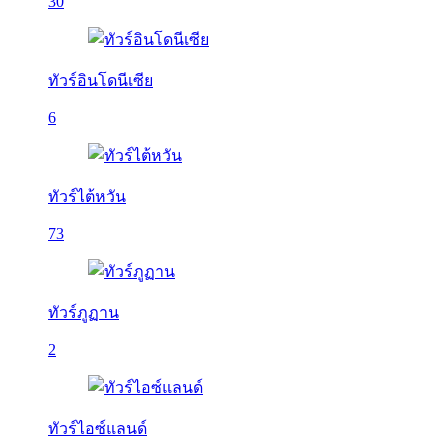
30
ทัวร์อินโดนีเซีย
6
ทัวร์ไต้หวัน
73
ทัวร์ภูฏาน
2
ทัวร์ไอซ์แลนด์