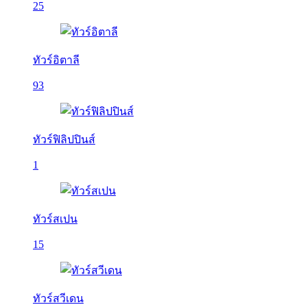
25
ทัวร์อิตาลี
93
ทัวร์ฟิลิปปินส์
1
ทัวร์สเปน
15
ทัวร์สวีเดน