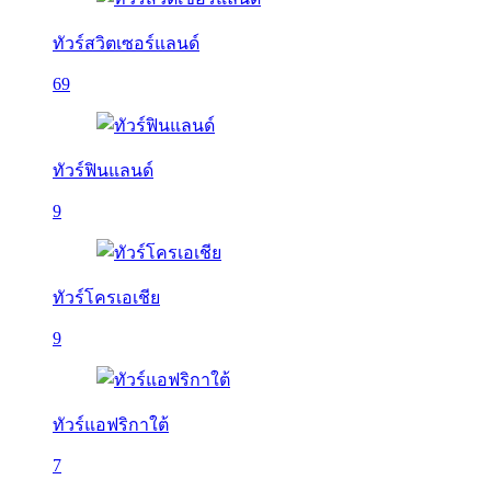
ทัวร์สวิตเซอร์แลนด์
69
ทัวร์ฟินแลนด์
9
ทัวร์โครเอเชีย
9
ทัวร์แอฟริกาใต้
7