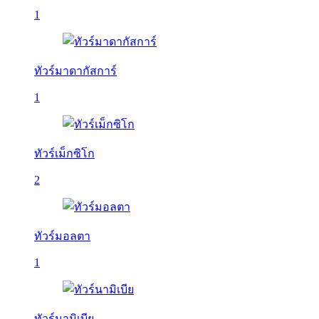
1
ทัวร์มาดากัสการ์
1
ทัวร์เม็กซิโก
2
ทัวร์มอลตา
1
ทัวร์นามิเบีย