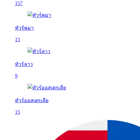
157
ทัวร์พม่า
15
ทัวร์ลาว
9
ทัวร์ออสเตรเลีย
15