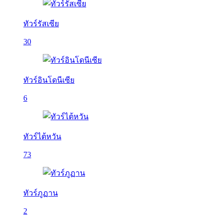
ทัวร์รัสเซีย
30
ทัวร์อินโดนีเซีย
6
ทัวร์ไต้หวัน
73
ทัวร์ภูฏาน
2